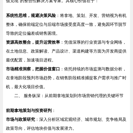
值兑现”的整合性解决方案专家。其核心价值在于：
系统性思维，规避决策风险
：将拿地、策划、开发、营销视为有机
整体，确保前端定位与后端市场接受度高度一致，避免因环节脱节
导致的定位偏差或销售困境。
资源高效整合，提升运营效率
：凭借深厚的行业资源与专业网络，
在土地信息、政策解读、产品设计、渠道构建等方面为开发商提供
最优配置，加速项目进程。
市场精准洞察，把握价值窗口
：依托持续的市场监测与数据分析，
在拿地阶段预判市场趋势，在销售阶段精准捕捉客户需求与推广时
机，最大化项目价值。
二、 服务纵深：从前期拿地策划到市场营销代理的关键环节
前期拿地策划与投资研判
：
市场与政策研究
：深入分析区域宏观经济、城市规划、竞争格局及
政策导向，评估地块价值与发展潜力。