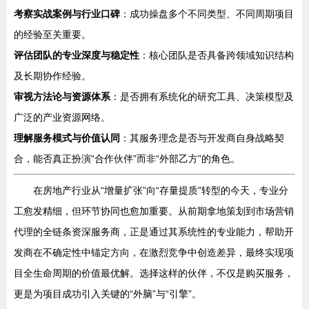
考察实战案例与行业口碑
：成功操盘多个不同类型、不同周期项目
的经验至关重要。
评估团队的专业深度与稳定性
：核心团队是否具备跨领域知识结构
及长期协作经验。
审视方法论与资源体系
：是否拥有系统化的研究工具、决策模型及
广泛的产业资源网络。
理解服务模式与价值认同
：其服务理念是否与开发商自身战略契
合，能否真正扮演“合作伙伴”而非“外部乙方”的角色。
在房地产行业从“增量扩张”向“存量提质”转型的今天，专业分
工愈发精细，但环节协同也愈加重要。从前期拿地策划到市场营销
代理的全链条资深服务商，正是通过其系统性的专业能力，帮助开
发商在不确定性中锚定方向，在激烈竞争中创造差异，最终实现项
目全生命周期的价值最优解。选择这样的伙伴，不仅是购买服务，
更是为项目成功引入关键的“外脑”与“引擎”。