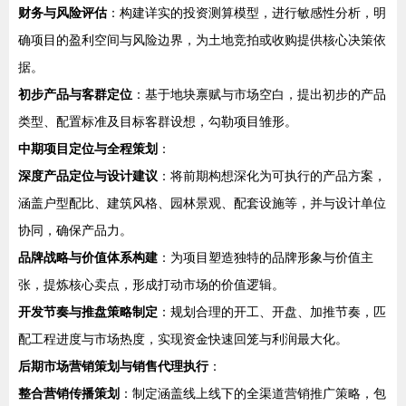
财务与风险评估
：构建详实的投资测算模型，进行敏感性分析，明
确项目的盈利空间与风险边界，为土地竞拍或收购提供核心决策依
据。
初步产品与客群定位
：基于地块禀赋与市场空白，提出初步的产品
类型、配置标准及目标客群设想，勾勒项目雏形。
中期项目定位与全程策划
：
深度产品定位与设计建议
：将前期构想深化为可执行的产品方案，
涵盖户型配比、建筑风格、园林景观、配套设施等，并与设计单位
协同，确保产品力。
品牌战略与价值体系构建
：为项目塑造独特的品牌形象与价值主
张，提炼核心卖点，形成打动市场的价值逻辑。
开发节奏与推盘策略制定
：规划合理的开工、开盘、加推节奏，匹
配工程进度与市场热度，实现资金快速回笼与利润最大化。
后期市场营销策划与销售代理执行
：
整合营销传播策划
：制定涵盖线上线下的全渠道营销推广策略，包