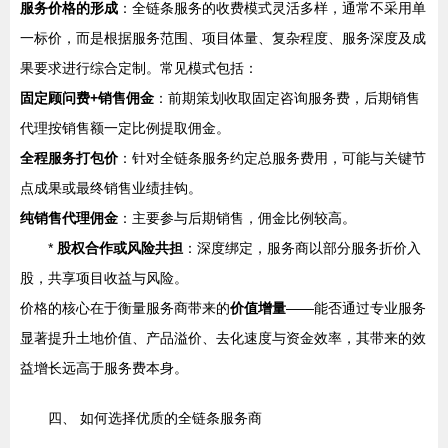
服务价格的形成
：全链条服务的收费模式灵活多样，通常不采用单
一标价，而是根据服务范围、项目体量、复杂程度、服务深度及成
果要求进行综合定制。常见模式包括：
固定顾问费+销售佣金
：前期策划收取固定咨询服务费，后期销售
代理按销售额一定比例提取佣金。
全程服务打包价
：针对全链条服务约定总服务费用，可能与关键节
点成果或最终销售业绩挂钩。
纯销售代理佣金
：主要参与后期销售，佣金比例较高。
*
股权合作或风险共担
：深度绑定，服务商以部分服务折价入
股，共享项目收益与风险。
价格的核心在于衡量服务商带来的
价值增量
——能否通过专业服务
显著提升土地价值、产品溢价、去化速度与资金效率，其带来的效
益增长远高于服务费本身。
四、 如何选择优质的全链条服务商