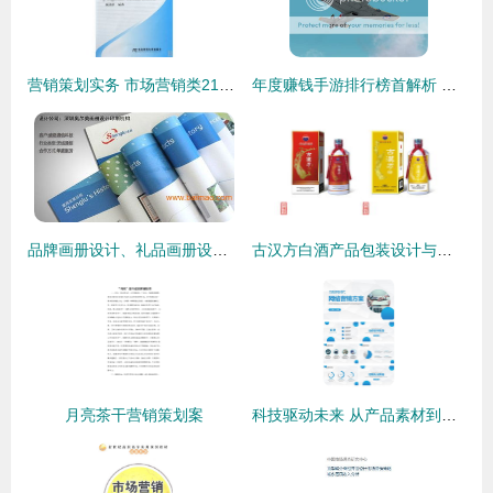
营销策划实务 市场营销类21世纪高职高专精品教材
年度赚钱手游排行榜首解析 代理游戏选投与市场营销实操指南
品牌画册设计、礼品画册设计与海外封面创意 从策划到落地的全攻略
古汉方白酒产品包装设计与品牌营销策划方案
月亮茶干营销策划案
科技驱动未来 从产品素材到市场营销的全方位策划