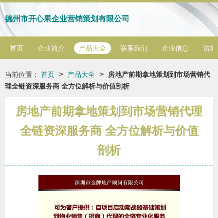
德州市开心果企业营销策划有限公司
首页
企业简介
产品大全
联系我们
企业信息
访客
>
>
当前位置：
首页
产品大全
房地产前期拿地策划到市场营销代
理全链资深服务商 全方位解析与价值剖析
房地产前期拿地策划到市场营销代理
全链资深服务商 全方位解析与价值
剖析