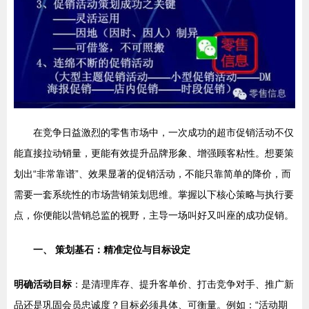
在竞争日益激烈的零售市场中，一次成功的超市促销活动不仅
能直接拉动销量，更能有效提升品牌形象、增强顾客粘性。想要策
划出“非常靠谱”、效果显著的促销活动，不能只靠简单的降价，而
需要一套系统性的市场营销策划思维。掌握以下核心策略与执行要
点，你便能以营销总监的视野，主导一场叫好又叫座的成功促销。
一、 策划基石：精准定位与目标设定
明确活动目标
：是清理库存、提升客单价、打击竞争对手、推广新
品还是巩固会员忠诚度？目标必须具体、可衡量。例如：“活动期