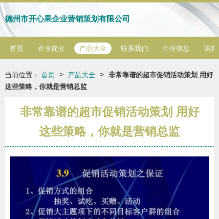
德州市开心果企业营销策划有限公司
首页
企业简介
产品大全
联系我们
企业信息
访客
>
>
当前位置：
首页
产品大全
非常靠谱的超市促销活动策划 用好
这些策略，你就是营销总监
非常靠谱的超市促销活动策划 用好
这些策略，你就是营销总监