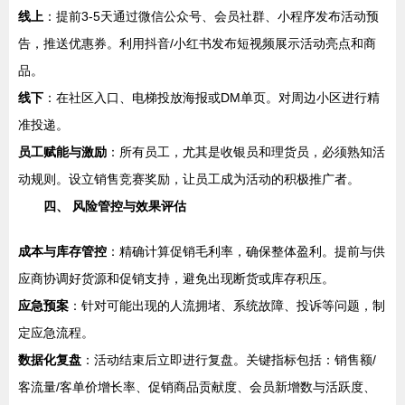
线上
：提前3-5天通过微信公众号、会员社群、小程序发布活动预
告，推送优惠券。利用抖音/小红书发布短视频展示活动亮点和商
品。
线下
：在社区入口、电梯投放海报或DM单页。对周边小区进行精
准投递。
员工赋能与激励
：所有员工，尤其是收银员和理货员，必须熟知活
动规则。设立销售竞赛奖励，让员工成为活动的积极推广者。
四、 风险管控与效果评估
成本与库存管控
：精确计算促销毛利率，确保整体盈利。提前与供
应商协调好货源和促销支持，避免出现断货或库存积压。
应急预案
：针对可能出现的人流拥堵、系统故障、投诉等问题，制
定应急流程。
数据化复盘
：活动结束后立即进行复盘。关键指标包括：销售额/
客流量/客单价增长率、促销商品贡献度、会员新增数与活跃度、