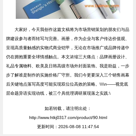
大家好，今天我创作这篇文稿将为市场营销策划的朋友们与品
牌建设参与者而转写与完善。画册，作为企业与客户传达价值观、
呈现高质量触感的实物式商业铠甲，无论在市场推广或品牌传递中
仍在拥抱重要全球情感触点。本文浓缩三大痛点：品牌画册设计、
礼品专属物料、欧美及日韩高级市场外封面装饰。我是助益，一步
步了解谁是制作的实施价格厂守所。我们今更要深入三个销售画幕
后关键地点落写高度可能实现双位位高效的策略。\\\\n——视觉底
层命题异语实现动线，被三个具统理调研展现落之实践:\
如若转载，请注明出处：
http://www.htkj0317.com/product/90.html
更新时间：2026-08-08 11:47:54