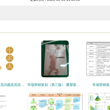
品牌营销策划中的常见问题及其应对策略
市场营销策划（第三版） 重塑策略的实践指南与方法论
市场营销策