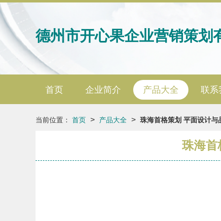
德州市开心果企业营销策划
首页
企业简介
产品大全
联系
>
>
当前位置：
首页
产品大全
珠海首格策划 平面设计与
珠海首